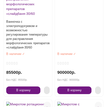
Ванночка с
электроподогревом и
возможностью
регулирования температуры
для расправления
морфологических препаратов
«слайдбаня-30/60
В наличии ✓
В наличии ✓
85500р.
900000р.
Без НДС: 85500р.
Без НДС: 900000р.
В корзину
В корзину