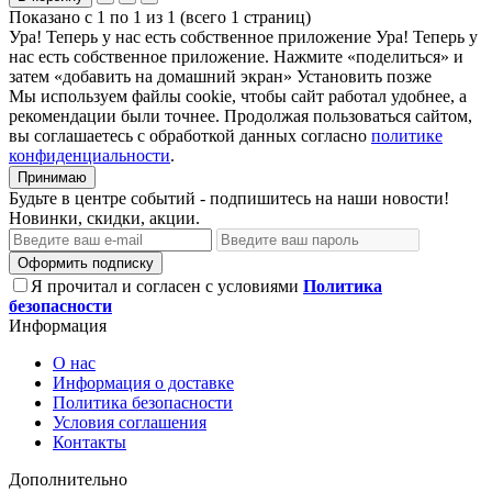
Показано с 1 по 1 из 1 (всего 1 страниц)
Ура! Теперь у нас есть собственное приложение
Ура! Теперь у
нас есть собственное приложение. Нажмите «поделиться» и
затем «добавить на домашний экран»
Установить
позже
Мы используем файлы cookie, чтобы сайт работал удобнее, а
рекомендации были точнее. Продолжая пользоваться сайтом,
вы соглашаетесь с обработкой данных согласно
политике
конфиденциальности
.
Принимаю
Будьте в центре событий - подпишитесь на наши новости!
Новинки, скидки, акции.
Оформить подписку
Я прочитал и согласен с условиями
Политика
безопасности
Информация
О нас
Информация о доставке
Политика безопасности
Условия соглашения
Контакты
Дополнительно