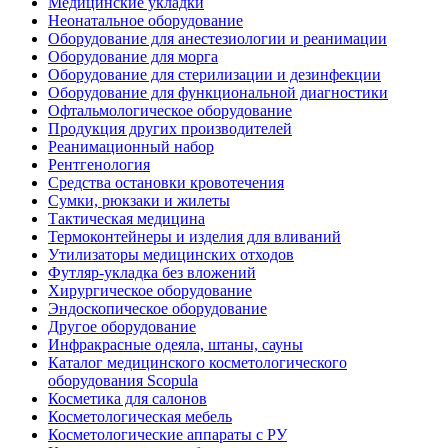
Медицинские укладки
Неонатальное оборудование
Оборудование для анестезиологии и реанимации
Оборудование для морга
Оборудование для стерилизации и дезинфекции
Оборудование для функциональной диагностики
Офтальмологическое оборудование
Продукция других производителей
Реанимационный набор
Рентгенология
Средства остановки кровотечения
Сумки, рюкзаки и жилеты
Тактическая медицина
Термоконтейнеры и изделия для вливаний
Утилизаторы медицинских отходов
Футляр-укладка без вложений
Хирургическое оборудование
Эндоскопическое оборудование
Другое оборудование
Инфракрасные одеяла, штаны, сауны
Каталог медицинского косметологического
оборудования Scopula
Косметика для салонов
Косметологическая мебель
Косметологические аппараты с РУ