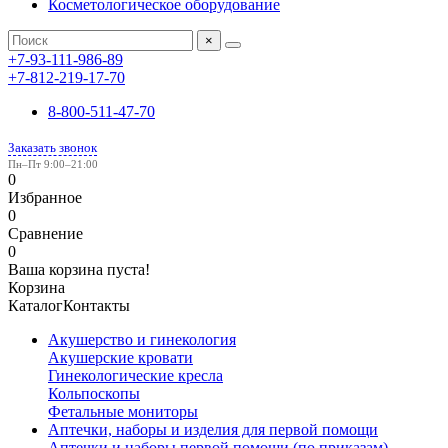
Косметологическое оборудование
×
+7-93-111-986-89
+7-812-219-17-70
8-800-511-47-70
Заказать звонок
Пн–Пт 9:00–21:00
0
Избранное
0
Сравнение
0
Ваша корзина пуста!
Корзина
Каталог
Контакты
Акушерство и гинекология
Акушерские кровати
Гинекологические кресла
Кольпоскопы
Фетальные мониторы
Аптечки, наборы и изделия для первой помощи
Аптечки и наборы первой помощи (по приказам)