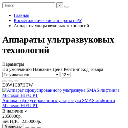
×
Главная
Косметологические аппараты с РУ
Аппараты ультразвуковых технологий
Аппараты ультразвуковых
технологий
Параметры
По умолчанию
Название
Цена
Рейтинг
Код Товара
D0W1C87HTW
Аппарат сфокусированного ультразвука SMAS-лифтинга
Microson HIFU PT
В наличии ✓
2350000р.
Без НДС: 2350000р.
В корзину