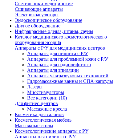
Светильники медицинские
Сшивающие аппараты
Электрокоагуляторы
Эндоскопическое оборудование
Другое оборудование
Инфракрасные одеяла, штаны, сауны
Каталог медицинского косметологического
оборудования Scopula
Аппараты с Р/У для медицинских центров
Аппараты для пилинга с Р/У
Аппараты для проблемной кожи с Р/У
Аппараты для радиолифтинга
Аппараты для эпиляции
Аппараты ультразвуковых технологий
Гидромассажные ванны и СПА-капсулы
Лазеры
Миостимуляторы
Все категории (10)
Для фитнес-центров
Массажные кресла
Косметика для салонов
Косметологическая мебель
Массажные столы
Косметологические аппараты с РУ
Аппараты для пилинга с Р/У