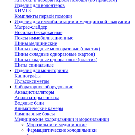
Изделия для волонтёров
КИМГЗ
Комплекты первой помощи
Изделия для иммобилизации и медицинской эвакуации
Матрас-слайдер
Носилки бескаркасные
Поясы иммобилизационные
Шины медицинские
Шины складные многоразовые (пластик)
Шины складные одноразовые (картон)
Шины складные одноразовые (пластик)
Щиты спинальные
Изделия для мониторинга
Капнографы
Пульсоксиметры
Лабораторное оборудование
Аквадистилляторы
Анализаторы спектра
Водяные бани
Климатические камеры
Ламинарные боксы
Медицинские холодильники и морозильники
Морозильники медицинские
Фармацевтические холодильники