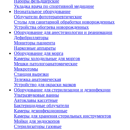
Наборы фельдшерские
Укладка врача по спортивной медицине
Неонатальное оборудование
Облучатели фототерапевтические
Столы для санитарной обработки новорожденных
Устройства обогрева новорожденных
Оборудование для анестезиологии и реанимации
Дефибрилляторы
Мониторы пациента
Наркозные аппараты
Оборудование для морга
Камеры холодильные для моргов
Мешки патологоанатомические
Микротомы
Станция вырезки
Тележка анатомическая
Устройство для окраски мазков
Оборудование для стерилизации и дезинфекции
Ультразвуковые ванны
Автоклавы кассетные
Бактерицидные облучатели
Камеры дезинфекционные
Камеры для хранения стерильных инструментов
Мойки для эндоскопов
Стерилизаторы газовые