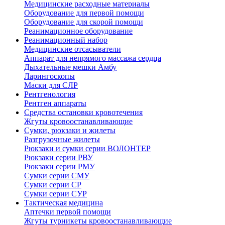
Медицинские расходные материалы
Оборудование для первой помощи
Оборудование для скорой помощи
Реанимационное оборудование
Реанимационный набор
Медицинские отсасыватели
Аппарат для непрямого массажа сердца
Дыхательные мешки Амбу
Ларингоскопы
Маски для СЛР
Рентгенология
Рентген аппараты
Средства остановки кровотечения
Жгуты кровоостанавливающие
Сумки, рюкзаки и жилеты
Разгрузочные жилеты
Рюкзаки и сумки серии ВОЛОНТЕР
Рюкзаки серии РВУ
Рюкзаки серии РМУ
Сумки серии СМУ
Сумки серии СР
Сумки серии СУР
Тактическая медицина
Аптечки первой помощи
Жгуты турникеты кровоостанавливающие