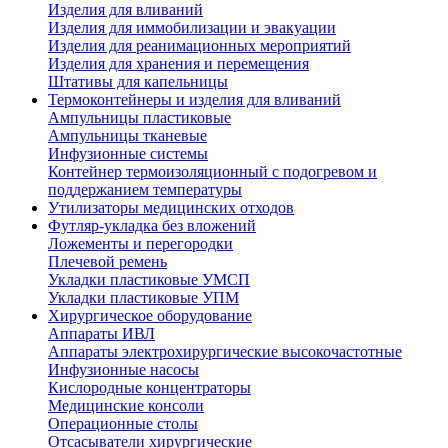
Изделия для вливаний
Изделия для иммобилизации и эвакуации
Изделия для реанимационных мероприятий
Изделия для хранения и перемещения
Штативы для капельницы
Термоконтейнеры и изделия для вливаний
Ампульницы пластиковые
Ампульницы тканевые
Инфузионные системы
Контейнер термоизоляционный с подогревом и
поддержанием температуры
Утилизаторы медицинских отходов
Футляр-укладка без вложений
Ложементы и перегородки
Плечевой ремень
Укладки пластиковые УМСП
Укладки пластиковые УПМ
Хирургическое оборудование
Аппараты ИВЛ
Аппараты электрохирургические высокочастотные
Инфузионные насосы
Кислородные концентраторы
Медицинские консоли
Операционные столы
Отсасыватели хирургические