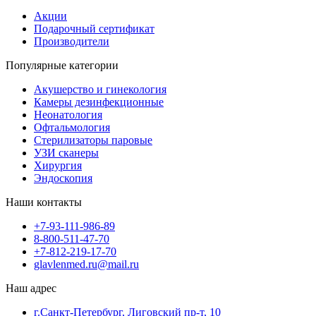
Акции
Подарочный сертификат
Производители
Популярные категории
Акушерство и гинекология
Камеры дезинфекционные
Неонатология
Офтальмология
Стерилизаторы паровые
УЗИ сканеры
Хирургия
Эндоскопия
Наши контакты
+7-93-111-986-89
8-800-511-47-70
+7-812-219-17-70
glavlenmed.ru@mail.ru
Наш адрес
г.Санкт-Петербург, Лиговский пр-т, 10